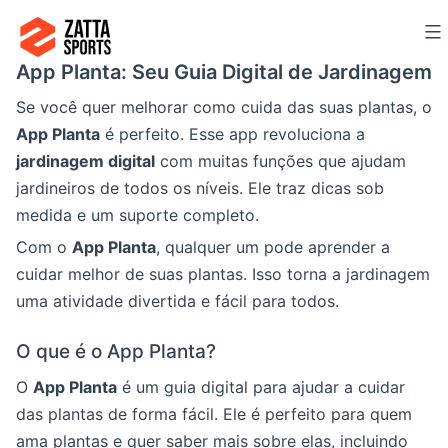
Ir
para
App Planta: Seu Guia Digital de Jardinagem
o
conteúdo
Se você quer melhorar como cuida das suas plantas, o
App Planta
é perfeito. Esse app revoluciona a
jardinagem digital
com muitas funções que ajudam
jardineiros de todos os níveis. Ele traz dicas sob
medida e um suporte completo.
Com o
App Planta
, qualquer um pode aprender a
cuidar melhor de suas plantas. Isso torna a jardinagem
uma atividade divertida e fácil para todos.
O que é o App Planta?
O
App Planta
é um guia digital para ajudar a cuidar
das plantas de forma fácil. Ele é perfeito para quem
ama plantas e quer saber mais sobre elas, incluindo