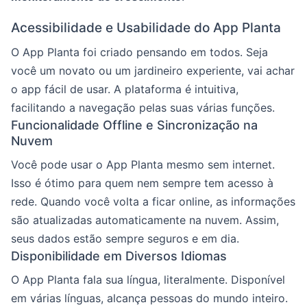
Acessibilidade e Usabilidade do App Planta
O App Planta foi criado pensando em todos. Seja
você um novato ou um jardineiro experiente, vai achar
o app fácil de usar. A plataforma é intuitiva,
facilitando a navegação pelas suas várias funções.
Funcionalidade Offline e Sincronização na
Nuvem
Você pode usar o App Planta mesmo sem internet.
Isso é ótimo para quem nem sempre tem acesso à
rede. Quando você volta a ficar online, as informações
são atualizadas automaticamente na nuvem. Assim,
seus dados estão sempre seguros e em dia.
Disponibilidade em Diversos Idiomas
O App Planta fala sua língua, literalmente. Disponível
em várias línguas, alcança pessoas do mundo inteiro.