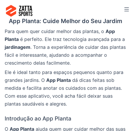
Ir
para
App Planta: Cuide Melhor do Seu Jardim
o
conteúdo
Para quem quer cuidar melhor das plantas, o
App
Planta
é perfeito. Ele traz tecnologia avançada para a
jardinagem
. Torna a experiência de cuidar das plantas
fácil e interessante, ajudando a acompanhar o
crescimento delas facilmente.
Ele é ideal tanto para espaços pequenos quanto para
grandes jardins. O
App Planta
dá dicas feitas sob
medida e facilita anotar os cuidados com as plantas.
Com esse aplicativo, você acha fácil deixar suas
plantas saudáveis e alegres.
Introdução ao App Planta
O
App Planta
ajuda quem quer cuidar melhor das suas