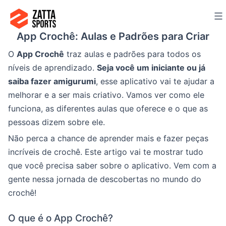
Ir
para
App Crochê: Aulas e Padrões para Criar
o
conteúdo
O
App Crochê
traz aulas e padrões para todos os
níveis de aprendizado.
Seja você um iniciante ou já
saiba fazer amigurumi
, esse aplicativo vai te ajudar a
melhorar e a ser mais criativo. Vamos ver como ele
funciona, as diferentes aulas que oferece e o que as
pessoas dizem sobre ele.
Não perca a chance de aprender mais e fazer peças
incríveis de crochê. Este artigo vai te mostrar tudo
que você precisa saber sobre o aplicativo. Vem com a
gente nessa jornada de descobertas no mundo do
crochê!
O que é o App Crochê?