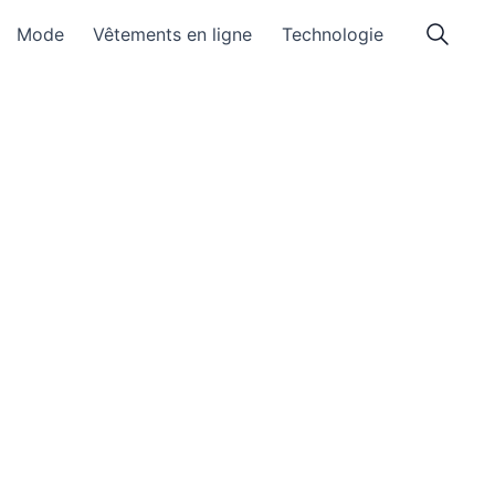
Mode
Vêtements en ligne
Technologie