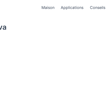
Maison
Applications
Conseils
va