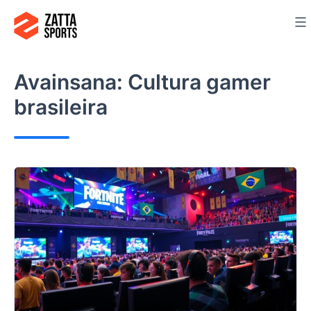
Siirry
sisältöön
Avainsana:
Cultura gamer
brasileira