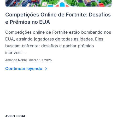
Competições Online de Fortnite: Desafios
e Prêmios no EUA
Competições online de Fortnite estão bombando nos
EUA, atraindo jogadores de todas as idades. Eles
buscam enfrentar desafios e ganhar prêmios
incríveis....
Amanda Nobre · marzo 19, 2025
Continuar leyendo
AVISO LEGAL