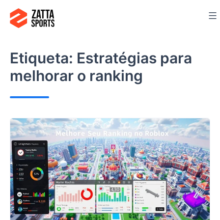
saltar
al
contenido
Etiqueta:
Estratégias para
melhorar o ranking