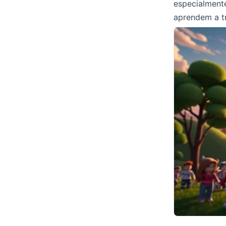
especialment
aprendem a t