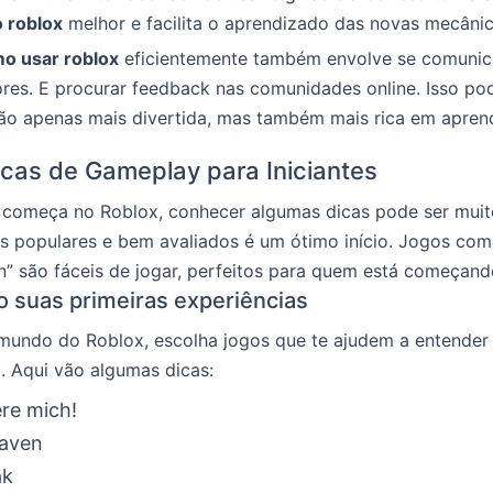
o roblox
melhor e facilita o aprendizado das novas mecânic
o usar roblox
eficientemente também envolve se comuni
res. E procurar feedback nas comunidades online. Isso po
não apenas mais divertida, mas também mais rica em apren
icas de Gameplay para Iniciantes
começa no Roblox, conhecer algumas dicas pode ser muito 
s populares e bem avaliados é um ótimo início. Jogos com
” são fáceis de jogar, perfeitos para quem está começand
 suas primeiras experiências
 mundo do Roblox, escolha jogos que te ajudem a entende
. Aqui vão algumas dicas:
re mich!
aven
ak