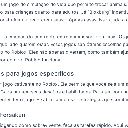
 um jogo de simulação de vida que permite trocar animais.
to para crianças quanto para adultos. Já “Bloxburg” incenti
onstruírem e decorarem suas próprias casas. Isso ajuda a 
raz a emoção do confronto entre criminosos e policiais. Os 
que lado querem estar. Esses jogos são ótimas escolhas p
ão no Roblox. Eles não apenas divertem, como também aj
hor como o Roblox funciona.
as para jogos específicos
 jogo cativante no Roblox. Ele permite que você seja um 
 Cada um tem seus desafios e habilidades. Para ser bom n
 entender o jogo. E saber como usar estratégias que comb
 Forsaken
jogando como sobrevivente, faça as tarefas rápido. Aqui 