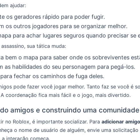
dem ajudar:
e os geradores rápido para poder fugir.
m os outros jogadores para se organizar melhor.
apa para achar lugares seguros quando precisar se 
 assassino, sua tática muda:
a bem o mapa para saber onde os sobreviventes est
 as habilidades do seu personagem para pegá-los.
 para fechar os caminhos de fuga deles.
igos pode fazer você jogar melhor. Tanto faz se você é s
 A coordenação fica mais fácil e o jogo, mais divertido.
ndo amigos e construindo uma comunidade
tir no Roblox, é importante socializar. Para
adicionar amigo
nheça o nome de usuário de alguém, envie uma solicitação 
, a interação começa.