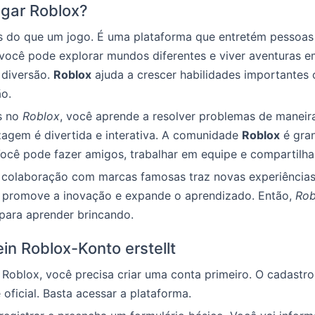
ogar Roblox?
 do que um jogo. É uma plataforma que entretém pessoas 
 você pode explorar mundos diferentes e viver aventuras 
 diversão.
Roblox
ajuda a crescer habilidades importantes
o.
s no
Roblox
, você aprende a resolver problemas de maneira
agem é divertida e interativa. A comunidade
Roblox
é gra
ocê pode fazer amigos, trabalhar em equipe e compartilhar
a colaboração com marcas famosas traz novas experiências
so promove a inovação e expande o aprendizado. Então,
Rob
l para aprender brincando.
in Roblox-Konto erstellt
 Roblox, você precisa criar uma conta primeiro. O cadastro
e oficial. Basta acessar a plataforma.