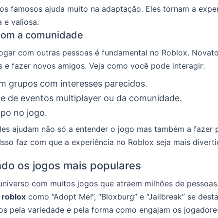
os famosos ajuda muito na adaptação. Eles tornam a experi
 e valiosa.
 com a comunidade
jogar com outras pessoas é fundamental no Roblox. Nova
 e fazer novos amigos. Veja como você pode interagir:
m grupos com interesses parecidos.
pe de eventos multiplayer ou da comunidade.
po no jogo.
ades ajudam não só a entender o jogo mas também a fazer 
sso faz com que a experiência no Roblox seja mais diverti
do os jogos mais populares
universo com muitos jogos que atraem milhões de pessoas
 roblox
como “Adopt Me!”, “Bloxburg” e “Jailbreak” se dest
os pela variedade e pela forma como engajam os jogadore